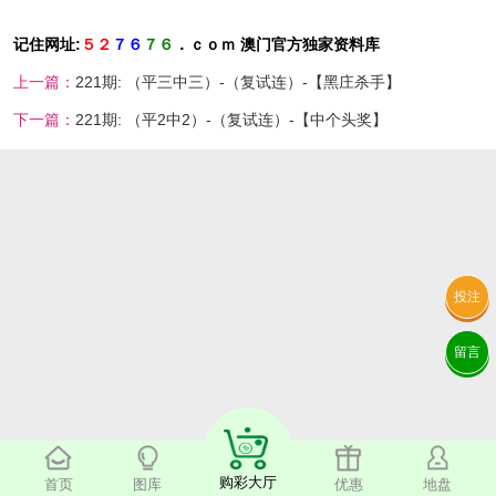
记住网址:
５２
７６
７６
．ｃｏｍ 澳门官方独家资料库
上一篇：
221期: （平三中三）-（复试连）-【黑庄杀手】
下一篇：
221期: （平2中2）-（复试连）-【中个头奖】
投注
留言
购彩大厅
首页
图库
优惠
地盘